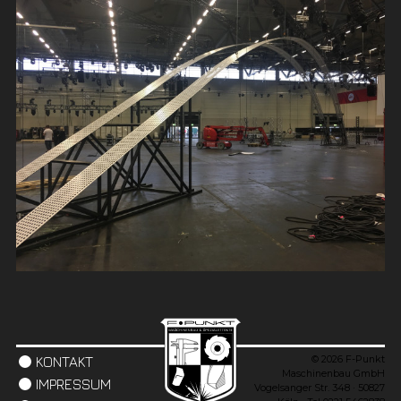
© 2026 F-Punkt
KONTAKT
Maschinenbau GmbH
IMPRESSUM
Vogelsanger Str. 348 · 50827