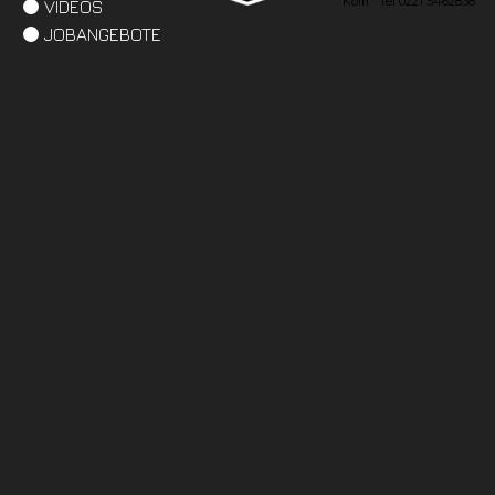
Köln · Tel 0221 5462838
VIDEOS
JOBANGEBOTE